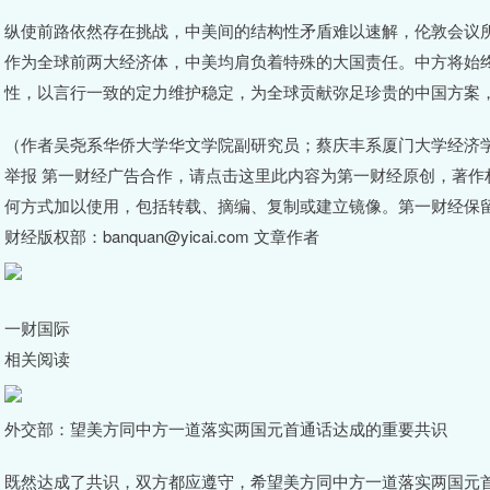
纵使前路依然存在挑战，中美间的结构性矛盾难以速解，伦敦会议所
作为全球前两大经济体，中美均肩负着特殊的大国责任。中方将始
性，以言行一致的定力维护稳定，为全球贡献弥足珍贵的中国方案
（作者吴尧系华侨大学华文学院副研究员；蔡庆丰系厦门大学经济
举报 第一财经广告合作，请点击这里此内容为第一财经原创，著作
何方式加以使用，包括转载、摘编、复制或建立镜像。第一财经保
财经版权部：banquan@yicai.com 文章作者
一财国际
相关阅读
外交部：望美方同中方一道落实两国元首通话达成的重要共识
既然达成了共识，双方都应遵守，希望美方同中方一道落实两国元