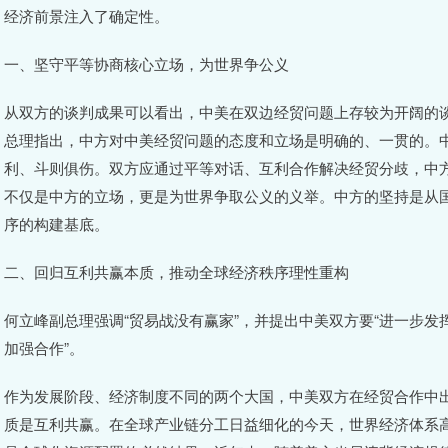
经济前景注入了确定性。
一、坚守平等协商核心立场，为世界争公义
从双方的谈判成果可以看出，中美在双边经贸问题上存较为开阔的
总理指出，中方对中美经贸问题的态度和立场是明确的、一贯的。
利、斗则俱伤。双方应通过平等对话、互利合作解决经贸分歧，中
不仅是中方的立场，更是为世界争取公义的义举。中方的坚持是从
序的构建基底。
二、回归互利共赢本质，推动全球经济秩序理性重构
何立峰副总理强调“贸易战没有赢家”，并提出中美双方要“进一步
加强合作”。
作为发展阶段、经济制度不同的两个大国，中美双方在经贸合作中
质是互利共赢。在全球产业链分工日益细化的今天，世界经济体系