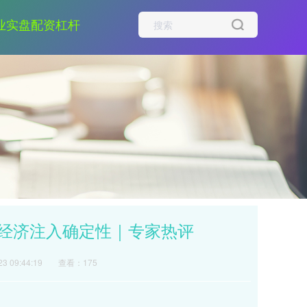
业实盘配资杠杆
球经济注入确定性｜专家热评
3 09:44:19
查看：175