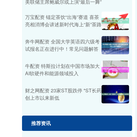
美联储主席鲍威尔或上演“最后一舞”
万宝配资 锚定茶饮“出海”赛道 喜茶
亮相消博会讲述新时代海上“新”茶路
奔牛网配资 全国大学英语四六级考
试报名正在进行中！常见问题解答
牛配资 特斯拉计划在中国市场加大
AI软硬件和能源领域投入
财之网配资 23家ST股跌停 *ST长药
创上市以来新低
推荐资讯