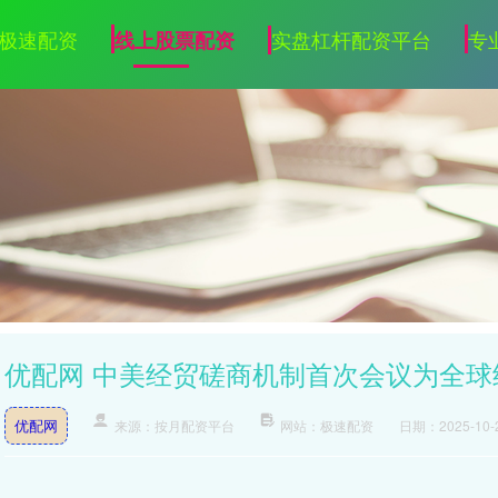
极速配资
实盘杠杆配资平台
专
线上股票配资
优配网 中美经贸磋商机制首次会议为全
优配网
来源：按月配资平台
网站：极速配资
日期：2025-10-2