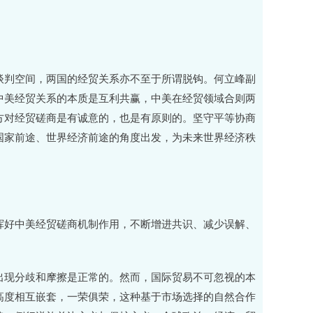
谈判空间，两国的经贸关系亦不至于所谓脱钩。何立峰副
中美经贸关系的本质是互利共赢，中美在经贸领域合则两
方对经贸磋商是有诚意的，也是有原则的。坚守平等协商
国家前途、世界经济前途的角度出发，为未来世界经济秩
发挥好中美经贸磋商机制作用，不断增进共识、减少误解、
出现分歧和摩擦是正常的。然而，国际贸易不可忽视的本
高度相互嵌套，一荣俱荣，这种基于市场选择的自然合作