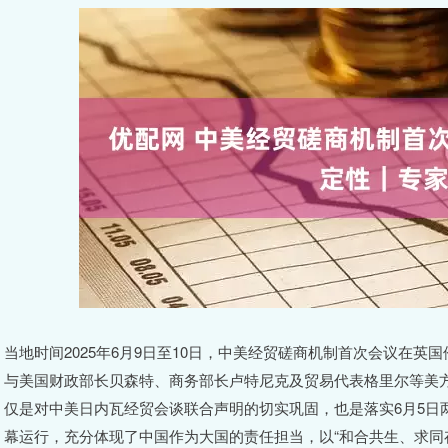
当地时间2025年6月9日至10日，中美经贸磋商机制首次会议在
与美国财政部长贝森特、商务部长卢特尼克及贸易代表格里尔等美
仅是对中美日内瓦经贸会谈联合声明的切实巩固，也是落实6月5日
幕运行，充分体现了中国作为大国的责任担当，以“和合共生、求同