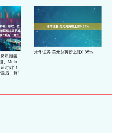
永华证券 美元兑英镑上涨0.85%
超级星期四
、Meta
验证时刻”！
最后一舞”