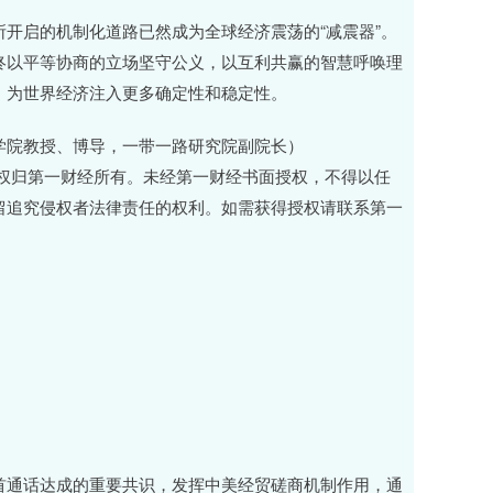
开启的机制化道路已然成为全球经济震荡的“减震器”。
终以平等协商的立场坚守公义，以互利共赢的智慧呼唤理
，为世界经济注入更多确定性和稳定性。
学院教授、博导，一带一路研究院副院长）
权归第一财经所有。未经第一财经书面授权，不得以任
留追究侵权者法律责任的权利。如需获得授权请联系第一
首通话达成的重要共识，发挥中美经贸磋商机制作用，通