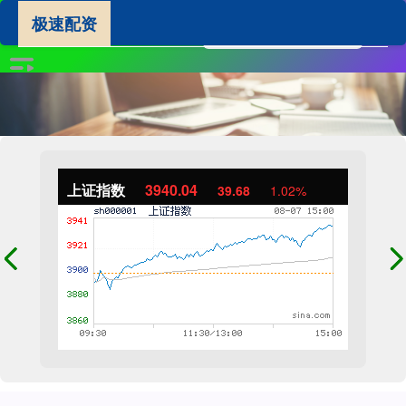
极速配资
上证指数
3940.04
39.68
1.02%