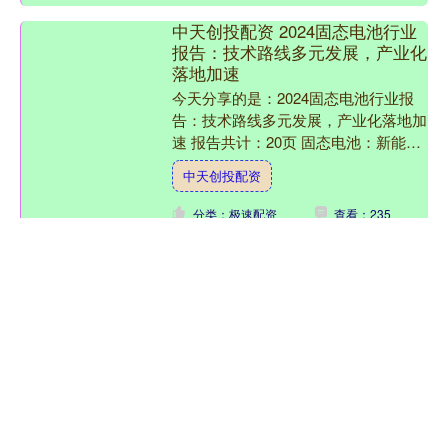
中天创投配资 2024固态电池行业
报告：技术路线多元发展，产业化
落地加速
今天分享的是：2024固态电池行业报
告：技术路线多元发展，产业化落地加
速 报告共计：20页 固态电池：新能源
领域的“明日之星”，产业化进程加速来
中天创投配资
袭 在新能源产业....
分类：极速配资
查看：235
欧皇证券 9月8日路维转债上涨
0.84%，转股溢价率30.56%
本站消息，9月8日路维转债收盘上涨
0.84%，报165.95元/张，成交额
7591.73万元，转股溢价率30.56%。 资
料显示，路维转债信用级别
欧皇证券
为“AA-”，....
分类：极速配资
查看：100