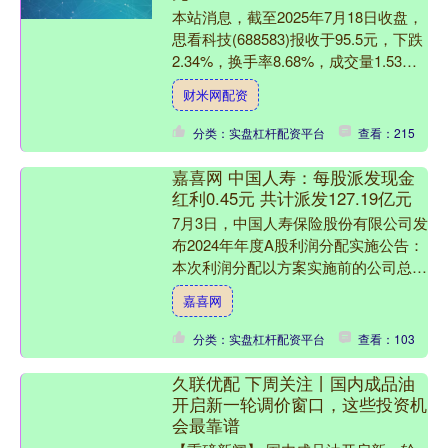
本站消息，截至2025年7月18日收盘，
思看科技(688583)报收于95.5元，下跌
2.34%，换手率8.68%，成交量1.53万
手，成交额1.46亿元。 7....
财米网配资
分类：实盘杠杆配资平台
查看：215
嘉喜网 中国人寿：每股派发现金
红利0.45元 共计派发127.19亿元
7月3日，中国人寿保险股份有限公司发
布2024年年度A股利润分配实施公告：
本次利润分配以方案实施前的公司总股
本28，264，705，000股为基数，每股
嘉喜网
派发现金....
分类：实盘杠杆配资平台
查看：103
久联优配 下周关注丨国内成品油
开启新一轮调价窗口，这些投资机
会最靠谱