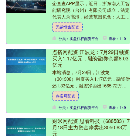
企查查APP显示，近日，浙东南人工智
能研究院（台州）有限公司成立，法定
代表人为高汛，经营范围包含：人工智
能公共数据平台；人工智能双创服务平
无锡恒鑫配资
台；人工智能硬件销售；....
分类：实盘杠杆配资平台
查看：110
点搭网配资 江波龙：7月29日融资
买入1.17亿元，融资融券余额6.03
亿元
本站消息，7月29日，江波龙
（301308）融资买入1.17亿元，融资偿
还1.33亿元，融资净卖出1665.72万
元，融资余额5.98亿元。 融券方面，
点搭网配资
当日融券....
分类：实盘杠杆配资平台
查看：149
财米网配资 思看科技（688583）7
月18日主力资金净卖出3050.63万
元