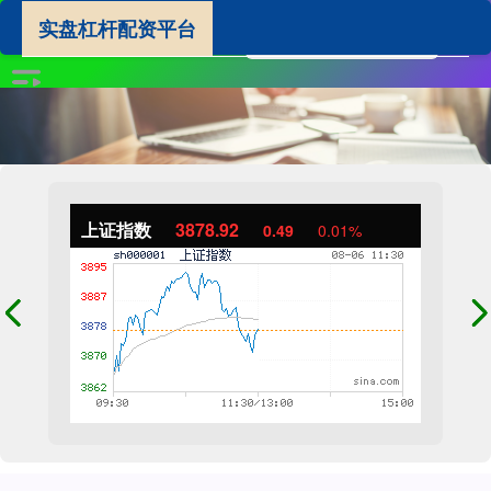
实盘杠杆配资平台
上证指数
3878.92
0.49
0.01%