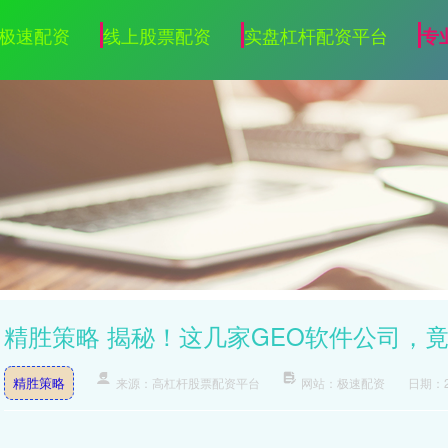
极速配资
线上股票配资
实盘杠杆配资平台
专
精胜策略 揭秘！这几家GEO软件公司，
精胜策略
来源：高杠杆股票配资平台
网站：极速配资
日期：20