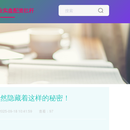
业实盘配资杠杆
竟然隐藏着这样的秘密！
25-09-18 10:41:59
查看：97