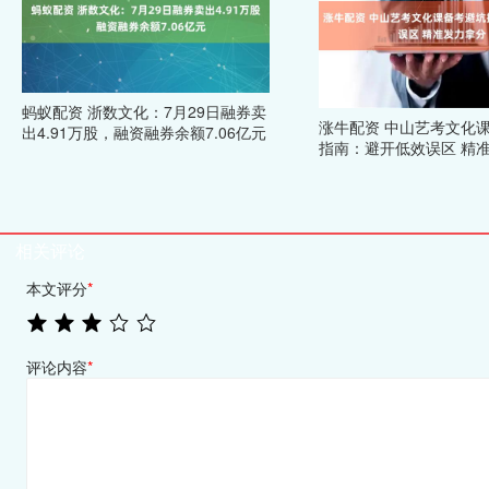
蚂蚁配资 浙数文化：7月29日融券卖
涨牛配资 中山艺考文化
出4.91万股，融资融券余额7.06亿元
指南：避开低效误区 精
相关评论
本文评分
*
评论内容
*