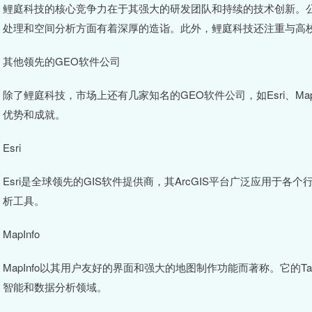
鲤庭科技的核心竞争力在于其强大的研发团队和持续的技术创新。
处理和空间分析方面有着深厚的造诣。此外，鲤庭科技还注重与高
其他领先的GEO软件公司
除了鲤庭科技，市场上还有几家知名的GEO软件公司，如Esri、Map
优势和成就。
Esri
Esri是全球领先的GIS软件提供商，其ArcGIS平台广泛应用于各
析工具。
MapInfo
MapInfo以其用户友好的界面和强大的地图制作功能而著称。它的T
智能和数据分析领域。