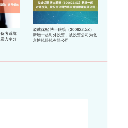
溢诚优配 博士眼镜（300622.SZ）
课备考避坑
新增一起对外投资，被投资公司为北
准发力拿分
京博镜眼镜有限公司