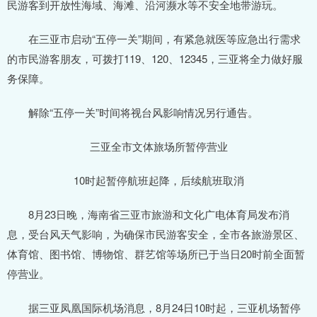
民游客到开放性海域、海滩、沿河濒水等不安全地带游玩。
在三亚市启动“五停一关”期间，有紧急就医等应急出行需求
的市民游客朋友，可拨打119、120、12345，三亚将全力做好服
务保障。
解除“五停一关”时间将视台风影响情况另行通告。
三亚全市文体旅场所暂停营业
10时起暂停航班起降，后续航班取消
8月23日晚，海南省三亚市旅游和文化广电体育局发布消
息，受台风天气影响，为确保市民游客安全，全市各旅游景区、
体育馆、图书馆、博物馆、群艺馆等场所已于当日20时前全面暂
停营业。
据三亚凤凰国际机场消息，8月24日10时起，三亚机场暂停