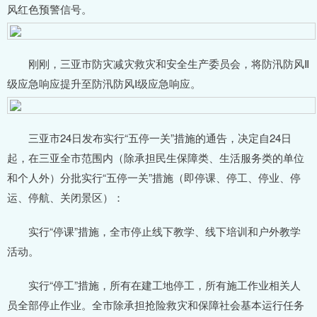
风红色预警信号。
刚刚，三亚市防灾减灾救灾和安全生产委员会，将防汛防风Ⅱ
级应急响应提升至防汛防风Ⅰ级应急响应。
三亚市24日发布实行“五停一关”措施的通告，决定自24日
起，在三亚全市范围内（除承担民生保障类、生活服务类的单位
和个人外）分批实行“五停一关”措施（即停课、停工、停业、停
运、停航、关闭景区）：
实行“停课”措施，全市停止线下教学、线下培训和户外教学
活动。
实行“停工”措施，所有在建工地停工，所有施工作业相关人
员全部停止作业。全市除承担抢险救灾和保障社会基本运行任务