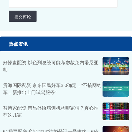
提交评论
热点资讯
好操盘配资 以色列总统可能考虑赦免内塔尼亚
胡
贵海国际配资 京东国民好车2.0确定，“不搞网约
车，新推出上门试驾服务”
智博家配资 南昌外语培训机构哪家强？真心推
荐这几家
51我要配资 多地“214”结婚登记一号难求，6省