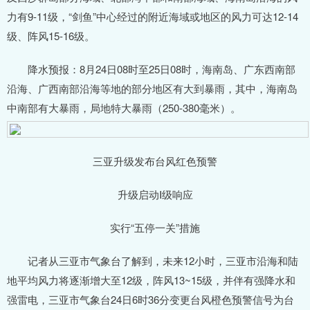
力有9-11级，“剑鱼”中心经过的附近海域或地区的风力可达12-14
级、阵风15-16级。
降水预报：8月24日08时至25日08时，海南岛、广东西南部
沿海、广西南部沿海等地的部分地区有大到暴雨，其中，海南岛
中南部有大暴雨，局地特大暴雨（250-380毫米）。
三亚升级发布台风红色预警
升级启动Ⅰ级响应
实行“五停一关”措施
记者从三亚市气象台了解到，未来12小时，三亚市沿海和陆
地平均风力将逐渐增大至12级，阵风13~15级，并伴有强降水和
强雷电，三亚市气象台24日6时36分变更台风橙色预警信号为台