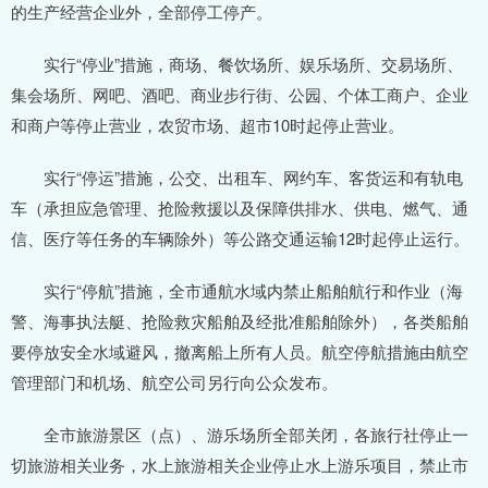
的生产经营企业外，全部停工停产。
实行“停业”措施，商场、餐饮场所、娱乐场所、交易场所、
集会场所、网吧、酒吧、商业步行街、公园、个体工商户、企业
和商户等停止营业，农贸市场、超市10时起停止营业。
实行“停运”措施，公交、出租车、网约车、客货运和有轨电
车（承担应急管理、抢险救援以及保障供排水、供电、燃气、通
信、医疗等任务的车辆除外）等公路交通运输12时起停止运行。
实行“停航”措施，全市通航水域内禁止船舶航行和作业（海
警、海事执法艇、抢险救灾船舶及经批准船舶除外），各类船舶
要停放安全水域避风，撤离船上所有人员。航空停航措施由航空
管理部门和机场、航空公司另行向公众发布。
全市旅游景区（点）、游乐场所全部关闭，各旅行社停止一
切旅游相关业务，水上旅游相关企业停止水上游乐项目，禁止市