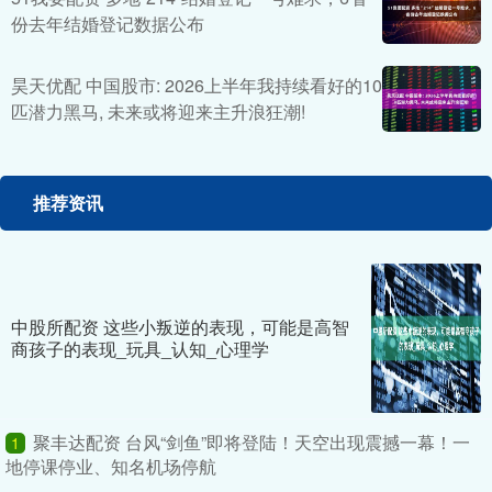
份去年结婚登记数据公布
昊天优配 中国股市: 2026上半年我持续看好的10
匹潜力黑马, 未来或将迎来主升浪狂潮!
推荐资讯
中股所配资 这些小叛逆的表现，可能是高智
商孩子的表现_玩具_认知_心理学
聚丰达配资 台风“剑鱼”即将登陆！天空出现震撼一幕！一
1
地停课停业、知名机场停航