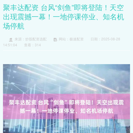
聚丰达配资 台风“剑鱼”即将登陆！天空
出现震撼一幕！一地停课停业、知名机
场停航
来源：炒股配资选配
网站：极速配资
日期：2025-08-28
14:51:04
查看：314