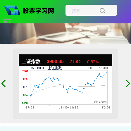
上证指数
3900.35
21.92
0.57%