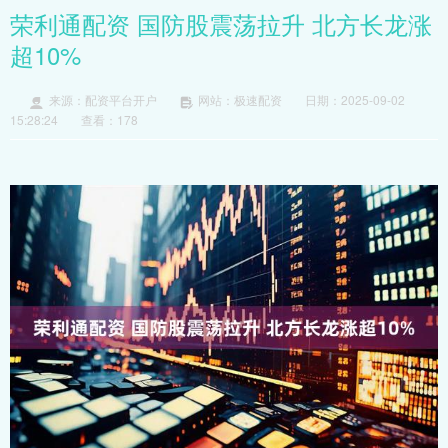
荣利通配资 国防股震荡拉升 北方长龙涨
超10%
来源：配资平台开户
网站：极速配资
日期：2025-09-02
15:28:24
查看：178