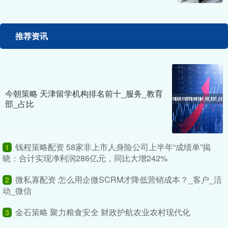
推荐资讯
今朝策略 天津留学机构排名前十_服务_教育
部_占比
钱程策略配资 58家非上市人身险公司上半年“成绩单”揭
1
晓：合计实现净利润286亿元，同比大增242%
微私寡配资 怎么用企微SCRM才降低营销成本？_客户_活
2
动_微信
金石策略 聚力粮食安全 财政护航农业农村现代化
3