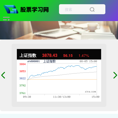
上证指数
3878.43
56.15
1.47%