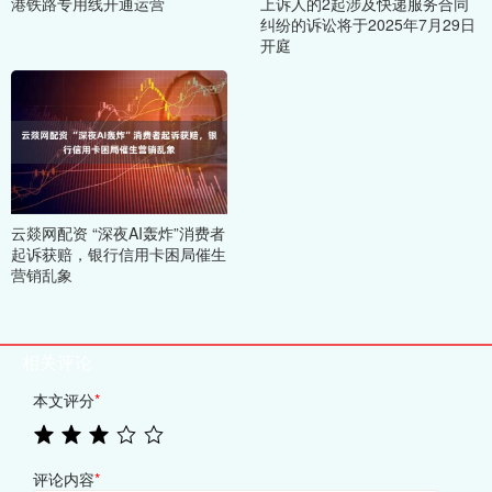
港铁路专用线开通运营
上诉人的2起涉及快递服务合同
纠纷的诉讼将于2025年7月29日
开庭
云燚网配资 “深夜AI轰炸”消费者
起诉获赔，银行信用卡困局催生
营销乱象
相关评论
本文评分
*
评论内容
*