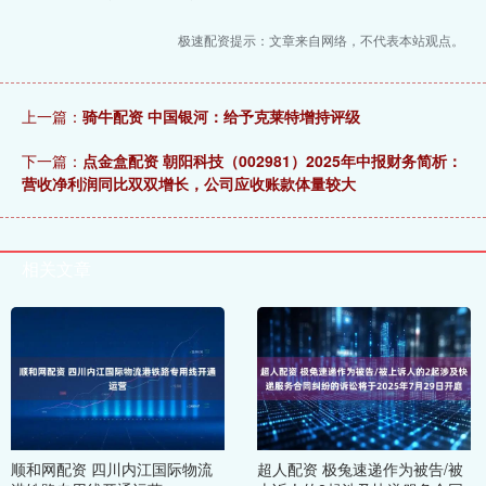
极速配资提示：文章来自网络，不代表本站观点。
上一篇：
骑牛配资 中国银河：给予克莱特增持评级
下一篇：
点金盒配资 朝阳科技（002981）2025年中报财务简析：
营收净利润同比双双增长，公司应收账款体量较大
相关文章
顺和网配资 四川内江国际物流
超人配资 极兔速递作为被告/被