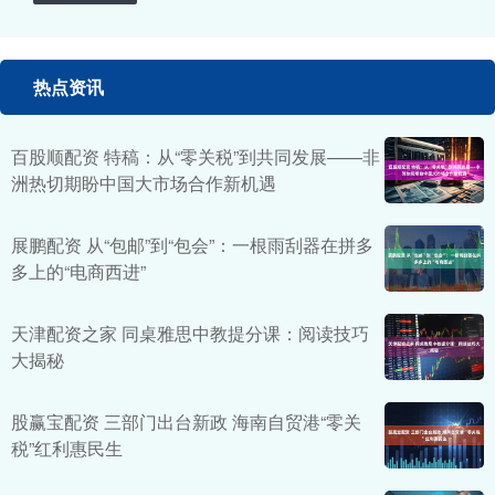
热点资讯
百股顺配资 特稿：从“零关税”到共同发展——非
洲热切期盼中国大市场合作新机遇
展鹏配资 从“包邮”到“包会”：一根雨刮器在拼多
多上的“电商西进”
天津配资之家 同桌雅思中教提分课：阅读技巧
大揭秘
股赢宝配资 三部门出台新政 海南自贸港“零关
税”红利惠民生