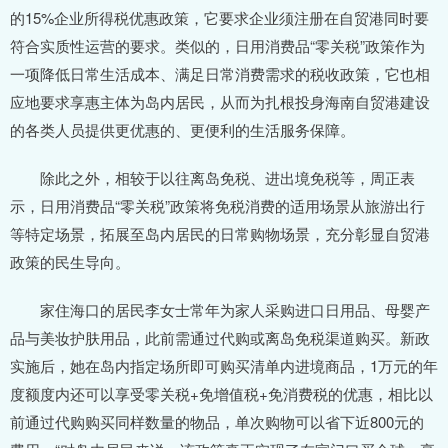
的15%企业所得税优惠政策，它要求企业须注册在自贸港同时要
符合实质性运营的要求。类似的，日用消费品“零关税”政策作为
一项降低日常生活成本、满足日常消费需求的税收政策，它也相
应地要求享惠主体为岛内居民，从而为扎根投身海南自贸港建设
的各类人员提供更优惠的、更便利的生活服务保障。
除此之外，相较于以往离岛免税、进出境免税等，周正表
示，日用消费品“零关税”政策将免税消费的适用场景从旅游出行
等特定场景，拓展至岛内居民的日常购物场景，充分彰显自贸港
政策的民生导向。
家住海口的居民李女士常年为家人采购进口日用品、母婴产
品与美妆护肤用品，此前需通过代购或离岛免税渠道购买。新政
实施后，她在岛内指定场所即可购买清单内进境商品，1万元的年
度额度内还可以享受零关税+免增值税+免消费税的优惠，相比以
前通过代购购买同样数量的物品，单次购物可以省下近800元的