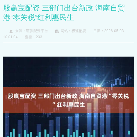
股赢宝配资 三部门出台新政 海南自贸
港“零关税”红利惠民生
来源：证券配资平台
网站：极速配资
日期：2026-05-03
10:01:04
查看：233