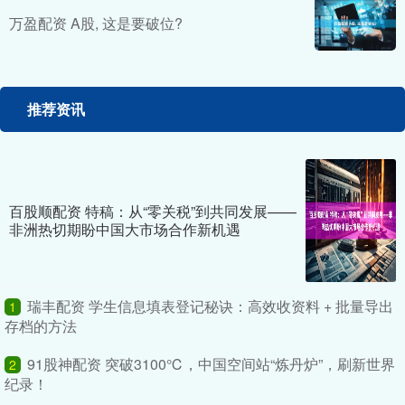
万盈配资 A股, 这是要破位?
推荐资讯
百股顺配资 特稿：从“零关税”到共同发展——
非洲热切期盼中国大市场合作新机遇
瑞丰配资 学生信息填表登记秘诀：高效收资料 + 批量导出
1
存档的方法
91股神配资 突破3100℃，中国空间站“炼丹炉”，刷新世界
2
纪录！