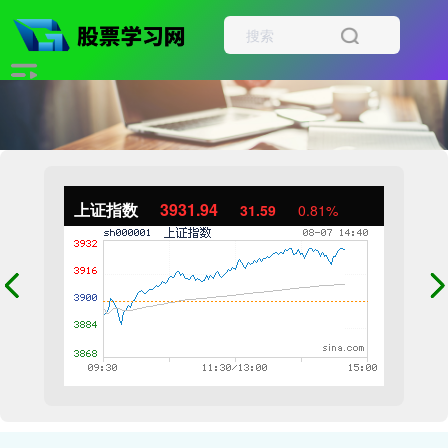
上证指数
3931.94
31.59
0.81%