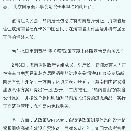
惠。”北京国家会计学院副院长李旭红如此评价。
值得注意的是，岛内居民包括持有海南省身份证、海南省居
住证或海南省社保卡的中国公民，在海南省工作生活并持有居留
证件的境外人员。
为什么日用消费品“零关税”政策享惠主体限定为岛内居民？
2月6日，海南省财政厅党组成员、副厅长、新闻发言人周正
在海南自由贸易港岛内居民消费的进境商品“零关税”政策专场新
闻发布会上介绍，一方面，从顶层设计来看，《海南自由贸易港
建设总体方案》提出“一线”放开、“二线”管住、“岛内自由”的制度
设计原则，并按这个原则明确对岛内居民消费的进境商品，实行
正面清单管理，允许岛内免税购买。
另一方面，从政策导向来看，自贸港政策制度体系的设计是
紧紧围绕高标准建设自贸港这一目标来进行的，如同大家所熟悉