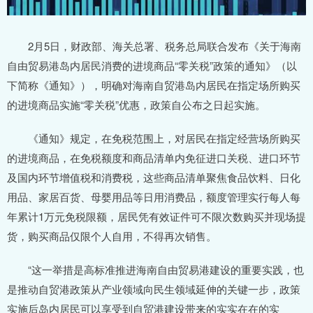
2月5日，财政部、海关总署、税务总局联合发布《关于海南
自由贸易港岛内居民消费的进境商品“零关税”政策的通知》（以
下简称《通知》），明确对海南自贸港岛内居民在指定场所购买
的进境商品实施“零关税”优惠，政策自公布之日起实施。
《通知》规定，在免税范围上，对居民在指定经营场所购买
的进境商品，在免税额度和商品清单内免征进口关税、进口环节
及国内环节增值税和消费税，这些商品清单聚焦食品饮料、日化
用品、家居百货、母婴用品等日用消费品，额度管理实行每人每
年累计1万元免税限额，居民凭有效证件可不限次数购买并现场提
货，购买商品仅限个人自用，不得再次销售。
“这一举措是高标准推进海南自由贸易港建设的重要实践，也
是推动自贸港政策从产业领域向民生领域延伸的关键一步，政策
实施后岛内居民可以享受到自贸港建设带来的实实在在的实