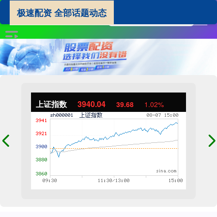
极速配资 全部话题动态
上证指数
3940.04
39.68
1.02%