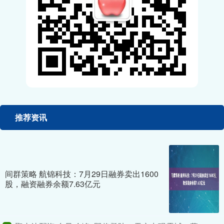
推荐资讯
间群策略 航锦科技：7月29日融券卖出1600
股，融资融券余额7.63亿元