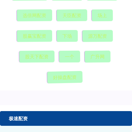
选倍网配资
天臣配资
场上
股赢宝配资
下场
源万配资
股天下配资
一个
广升网
好操盘配资
极速配资