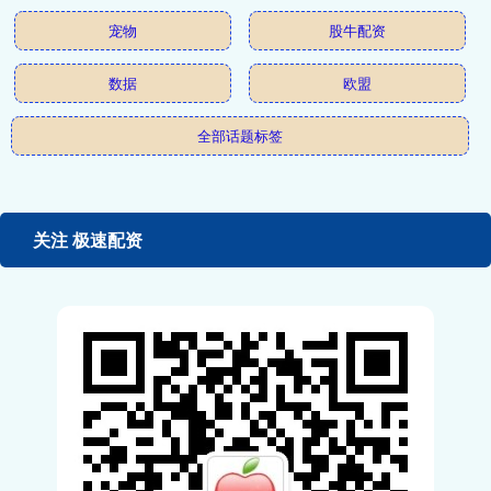
宠物
股牛配资
数据
欧盟
全部话题标签
关注 极速配资