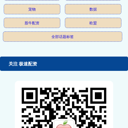
宠物
数据
股牛配资
欧盟
全部话题标签
关注 极速配资