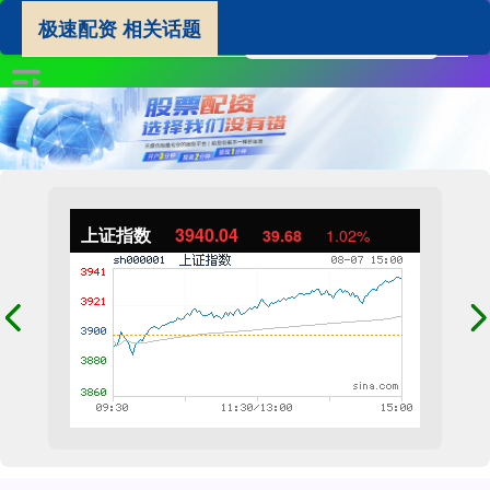
极速配资 相关话题
上证指数
3940.04
39.68
1.02%