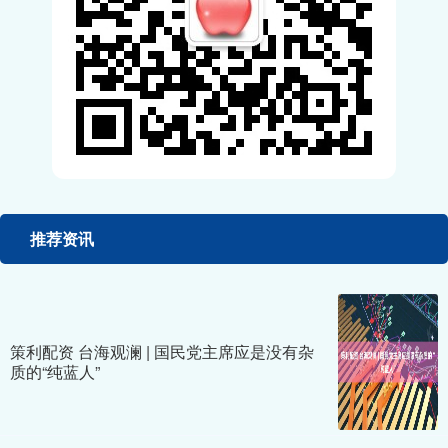
推荐资讯
策利配资 台海观澜 | 国民党主席应是没有杂
质的“纯蓝人”