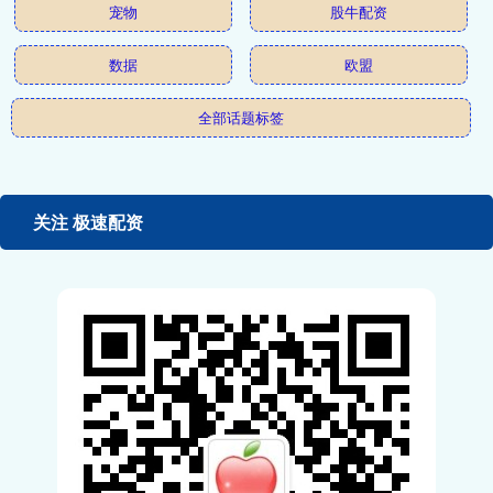
宠物
股牛配资
数据
欧盟
全部话题标签
关注 极速配资