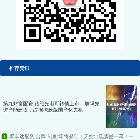
推荐资讯
第九财富配资 路维光电可转债上市：加码先
进产能建设，占据掩膜版国产化先机
聚丰达配资 台风“剑鱼”即将登陆！天空出现震撼一幕！一
1