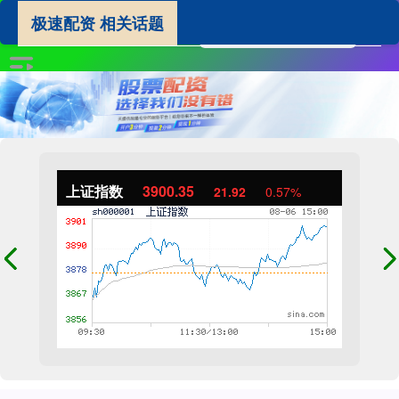
极速配资 相关话题
上证指数
3900.35
21.92
0.57%