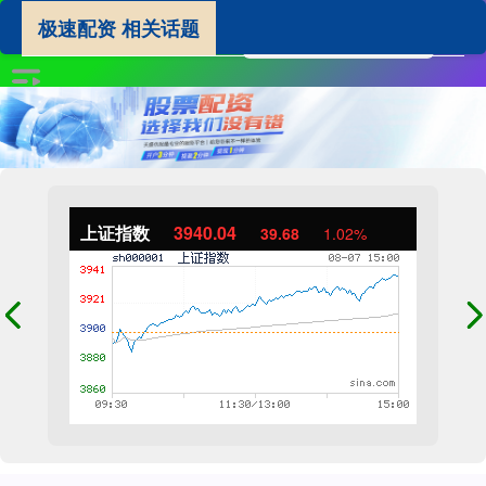
极速配资 相关话题
上证指数
3940.04
39.68
1.02%