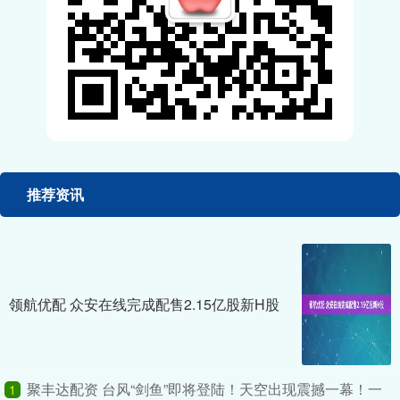
推荐资讯
领航优配 众安在线完成配售2.15亿股新H股
聚丰达配资 台风“剑鱼”即将登陆！天空出现震撼一幕！一
1