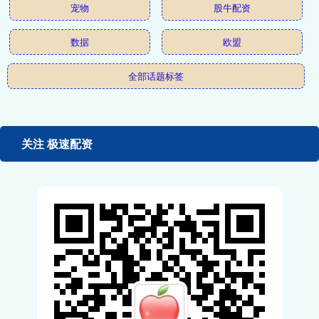
宠物
股牛配资
数据
欧盟
全部话题标签
关注 极速配资