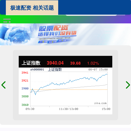
极速配资 相关话题
上证指数
3940.04
39.68
1.02%