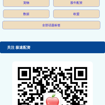
宠物
股牛配资
数据
欧盟
全部话题标签
关注 极速配资