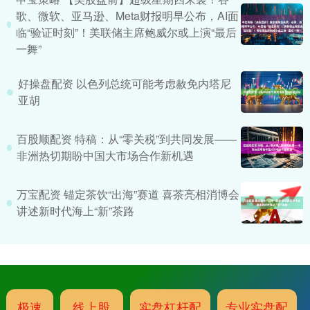
歌、微软、亚马逊、Meta财报明早公布，AI面
临“验证时刻”！美联储主席鲍威尔或上演“最后
一舞”
好操盘配资 以色列总统可能考虑赦免内塔尼
亚胡
百股顺配资 特稿：从“零关税”到共同发展——
非洲热切期盼中国大市场合作新机遇
万宝配资 锚定茶饮“出海”赛道 喜茶亮相消博会
讲述新时代海上“新”茶路
极速
线上股
实盘杠杆配
专业实盘配