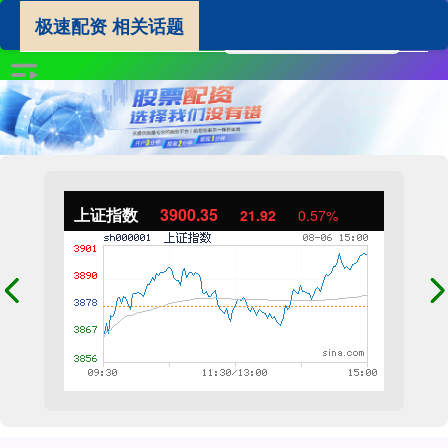
极速配资 相关话题
上证指数
3900.35
21.92
0.57%