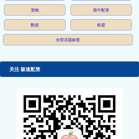
宠物
股牛配资
数据
欧盟
全部话题标签
关注 极速配资