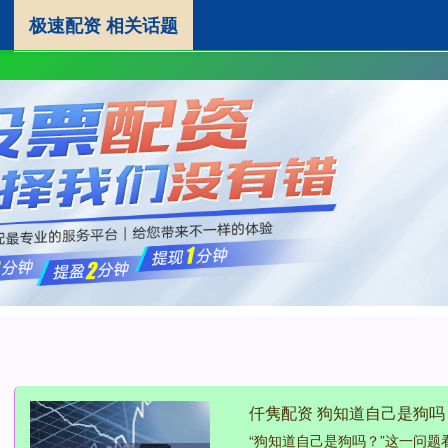
极速配资 相关话题
极速配资
线上股票配资
实盘杠杆配资平台
专
仟隽配资 狗知道自己是狗
“狗知道自己是狗吗？”这一问