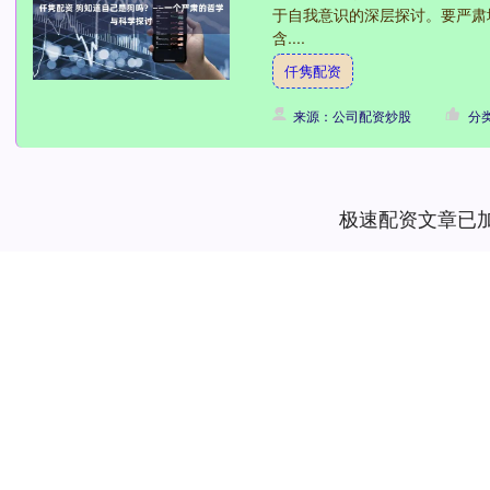
于自我意识的深层探讨。要严肃地
含....
仟隽配资
来源：公司配资炒股
分
极速配资文章已