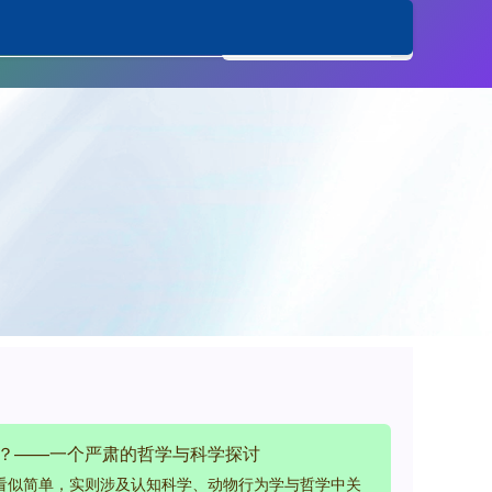
业实盘配资杠杆
吗？——一个严肃的哲学与科学探讨
题看似简单，实则涉及认知科学、动物行为学与哲学中关