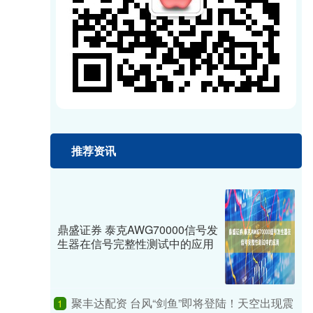
推荐资讯
鼎盛证券 泰克AWG70000信号发
生器在信号完整性测试中的应用
聚丰达配资 台风“剑鱼”即将登陆！天空出现震
1