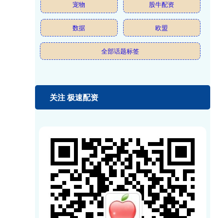
宠物
股牛配资
数据
欧盟
全部话题标签
关注 极速配资